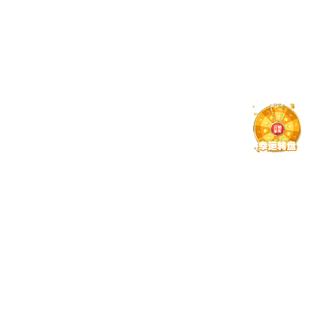
牺牲精神不仅体现在攻防两端，还包括对自身健康与
精力管理上的付出。为了备战重要赛事，许多球员都
必须克服伤痛，坚持训练，这种奉献意识是每位职业
运动员所需具备的基本素质。唐斯表示，他非常欣赏
那些愿意为球队利益而作出个人牺牲的小角色，他们
往往是球队成功路上不可或缺的一部分。
他补充道，通过培养这种牺牲意识，可以让年轻球员
早早认识到个人荣誉与团队胜利之间的关系，从而为
他们未来的发展打下良好的基础。这种文化不仅能激
励现有球员，也能吸引更多优秀的新秀加盟，共同追
求伟大的目标。
3、关键时刻表现的重要性
谈及关键时刻表现的时候，唐斯表示这是衡量一支球