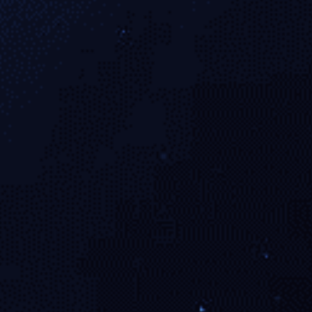
步缩短与世界顶级水准
育事业进步的重要象
个人成长历程中的重要里
仅彰显出自身实力，更
彩。同时也期待他能为