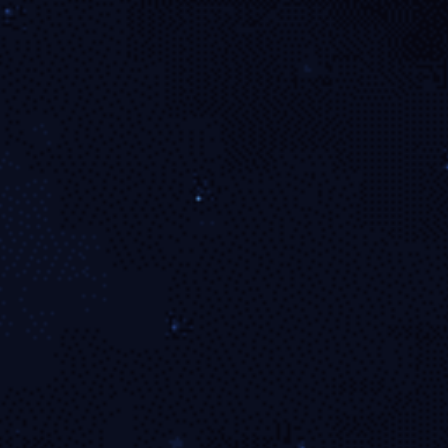
下一篇：
历史第二对组合阿德巴约丰泰基奥
4
帕金斯谈哈登离开雷霆原因强
调他渴
2026-08-04
推荐