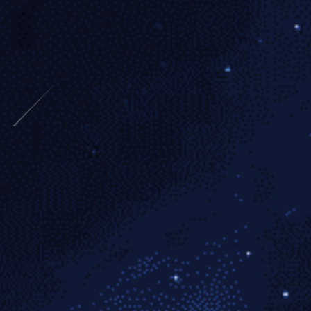
此次赛事将汇集来自
提供了一次相互交流
国际顶尖同行较量，
另一方面，这样的平
通过如此国际化、高
向职业道路。
4、未来发
随着入选耐克篮球巅
升他的综合素质，包
的发展至关重要。
其次，若能在该赛事中
会，为其日后的职业
现个人价值最大化。