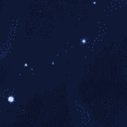
斯楠展现出了惊人的实力，其全面的技术特点使他成为球队不可
和臂展优势，不断制造得分机会，同时他的防守端也同样给对手
整体战斗力。
时刻表现出的冷静与决策能力，让人们看到了他的领袖潜质。在
赢得胜利。特别是在一些对抗激烈的重要赛事中，他不仅得分，
面帮助。
众多专业人士和媒体关注，不少专家认为他有潜力成为中国篮球
这位年轻球员在更大舞台上的精彩表演。
克篮球巅峰赛重要性
全球顶级青年赛事之一，是每年吸引无数年轻球员渴望参赛的重
对郇斯楠实力的一种认可。同时也是展示自我并向世界证明自己