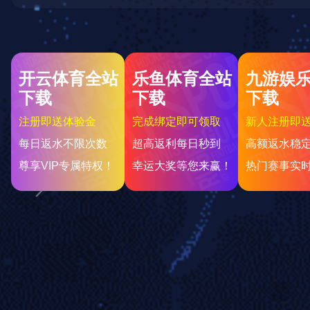
角。本文将从四个方
发展的前景。
1、郇斯楠
郇斯楠出生于一个普
训练，通过不断努力
赛中崭露头角。
随着年龄增长，郇斯
些经历为他的职业生
磋，使自己迅速成长
正是这种从小培养出
有扎实的基本功，更
2、赛场上