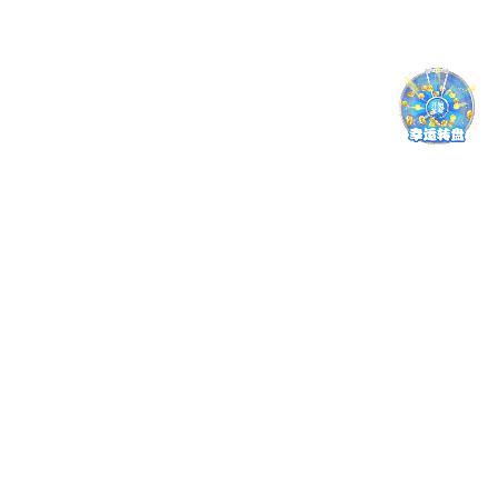
奏和球员之间默契程度。当主力球员无法上场时，其
他队员必须承担额外压力，以弥补这些空缺。因此，
在这种情况下，每一位替补球员，包括科林斯，都需
肩负起更大的责任。
同时，由于缺乏训练时间和磨合，一些新加盟或年轻
球员可能难以迅速适应高强度比赛，这进一步加剧了
伤病对球队的不利影响。因此，在这样的情况下，加
强团队内部沟通与协作变得愈发重要，以确保即便面
对挑战，也能找到解决方案。
3、卢的战术调整思路
面对不断变化的人手情况，卢展现出了极强的战术调
整能力。他会根据具体情况采取不同策略，例如增加
轮换频率，让每位球员都能得到足够休息，同时保持