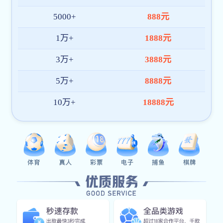
临的问题以及应对策略。
1、科林斯的替补价值
科林斯作为一名替补球员，其价值不容忽视。他不仅
具备出色的得分能力，还能够在防守端提供支持。在
比赛中，他常常能够利用自己的速度和灵活性，为球
队带来意想不到的贡献。尽管他在首发位置上的机会
有限，但作为替补，他依然可以成为改变比赛局势的
重要力量。
此外，科林斯在场上的多面性也增强了他的替补价
值。他可以胜任多个位置，这使得教练在布置战术时
有更多选择空间。在面对不同风格的对手时，科林斯
能够根据需要进行适当调整，从而提升整体队伍的竞
争力。