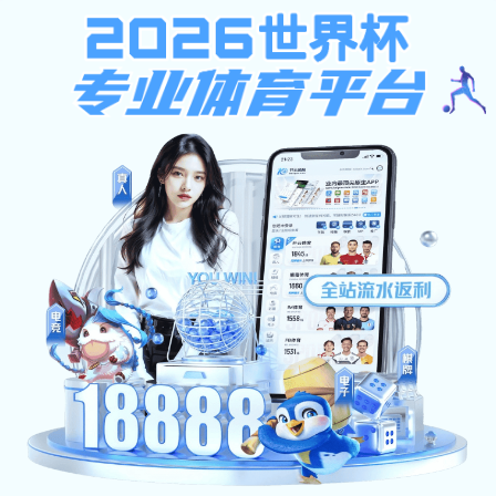
注册入口
全天更新 ·
美彩国际唯一官
网
赛事实时同步
无论您身在何处，
美彩国际唯一官网APP
为您带来
高速、高清、稳定的观赛体验。
下载客户端
网页端访问